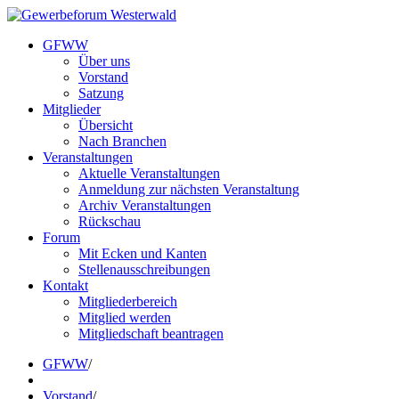
GFWW
Über uns
Vorstand
Satzung
Mitglieder
Übersicht
Nach Branchen
Veranstaltungen
Aktuelle Veranstaltungen
Anmeldung zur nächsten Veranstaltung
Archiv Veranstaltungen
Rückschau
Forum
Mit Ecken und Kanten
Stellenausschreibungen
Kontakt
Mitgliederbereich
Mitglied werden
Mitgliedschaft beantragen
GFWW
/
Vorstand
/