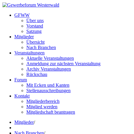
GFWW
Über uns
Vorstand
Satzung
Mitglieder
Übersicht
Nach Branchen
Veranstaltungen
Aktuelle Veranstaltungen
Anmeldung zur nächsten Veranstaltung
Archiv Veranstaltungen
Rückschau
Forum
Mit Ecken und Kanten
Stellenausschreibungen
Kontakt
Mitgliederbereich
Mitglied werden
Mitgliedschaft beantragen
Mitglieder
/
Nach Branchen
/