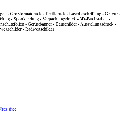
agen - Großformatdruck - Textildruck - Laserbeschriftung - Gravur -
leidung - Sportkleidung - Verpackungsdruck - 3D-Buchstaben -
chutzfolien - Gerüstbanner - Bauschilder - Ausstellungsdruck -
wegschilder - Radwegschilder