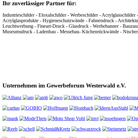
Ihr zuverlässiger Partner für:
Industrieschilder - Eloxalschilder - Werbeschilder - Acrylglasschild
Acrylglasprodukte - Hygieneschutzwände - Fahnendruck - Architektur
Leuchtwerbung - Fineart-Druck - Glasdruck - Werbebanner - Bauzaunb
Museumsdruck - Ladenbau - Messebau- Küchenrückwände - Nischenr
Unternehmen im Gewerbeforum Westerwald e.V.