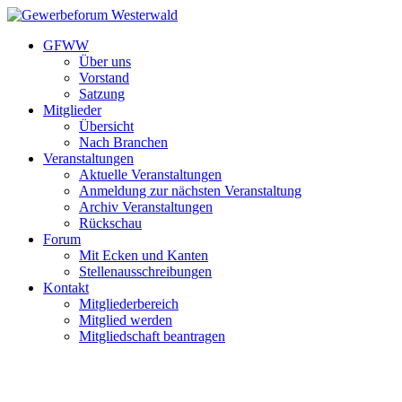
GFWW
Über uns
Vorstand
Satzung
Mitglieder
Übersicht
Nach Branchen
Veranstaltungen
Aktuelle Veranstaltungen
Anmeldung zur nächsten Veranstaltung
Archiv Veranstaltungen
Rückschau
Forum
Mit Ecken und Kanten
Stellenausschreibungen
Kontakt
Mitgliederbereich
Mitglied werden
Mitgliedschaft beantragen
Beratung