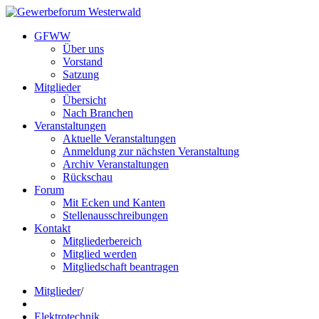
GFWW
Über uns
Vorstand
Satzung
Mitglieder
Übersicht
Nach Branchen
Veranstaltungen
Aktuelle Veranstaltungen
Anmeldung zur nächsten Veranstaltung
Archiv Veranstaltungen
Rückschau
Forum
Mit Ecken und Kanten
Stellenausschreibungen
Kontakt
Mitgliederbereich
Mitglied werden
Mitgliedschaft beantragen
Mitglieder
/
Elektrotechnik