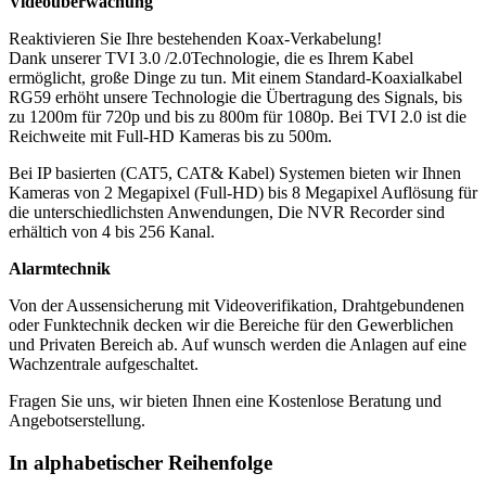
Videoüberwachung
Reaktivieren Sie Ihre bestehenden Koax-Verkabelung!
Dank unserer TVI 3.0 /2.0Technologie, die es Ihrem Kabel
ermöglicht, große Dinge zu tun. Mit einem Standard-Koaxialkabel
RG59 erhöht unsere Technologie die Übertragung des Signals, bis
zu 1200m für 720p und bis zu 800m für 1080p. Bei TVI 2.0 ist die
Reichweite mit Full-HD Kameras bis zu 500m.
Bei IP basierten (CAT5, CAT& Kabel) Systemen bieten wir Ihnen
Kameras von 2 Megapixel (Full-HD) bis 8 Megapixel Auflösung für
die unterschiedlichsten Anwendungen, Die NVR Recorder sind
erhältich von 4 bis 256 Kanal.
Alarmtechnik
Von der Aussensicherung mit Videoverifikation, Drahtgebundenen
oder Funktechnik decken wir die Bereiche für den Gewerblichen
und Privaten Bereich ab. Auf wunsch werden die Anlagen auf eine
Wachzentrale aufgeschaltet.
Fragen Sie uns, wir bieten Ihnen eine Kostenlose Beratung und
Angebotserstellung.
In alphabetischer Reihenfolge