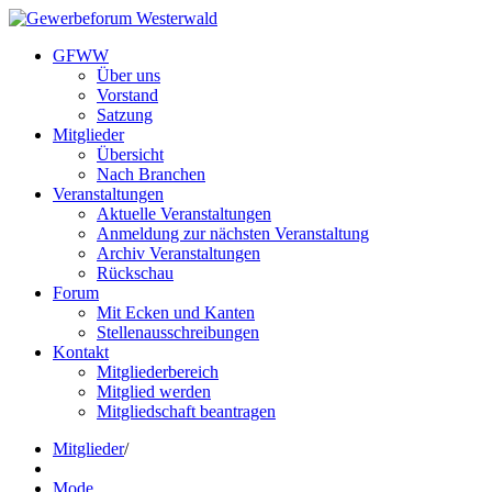
GFWW
Über uns
Vorstand
Satzung
Mitglieder
Übersicht
Nach Branchen
Veranstaltungen
Aktuelle Veranstaltungen
Anmeldung zur nächsten Veranstaltung
Archiv Veranstaltungen
Rückschau
Forum
Mit Ecken und Kanten
Stellenausschreibungen
Kontakt
Mitgliederbereich
Mitglied werden
Mitgliedschaft beantragen
Mitglieder
/
Mode