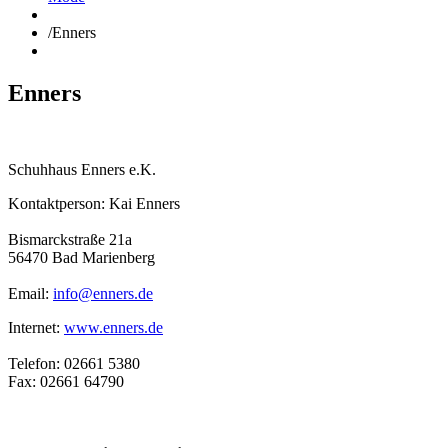
/
Enners
Enners
Schuhhaus Enners e.K.
Kontaktperson: Kai Enners
Bismarckstraße 21a
56470 Bad Marienberg
Email:
info@enners.de
Internet:
www.enners.de
Telefon: 02661 5380
Fax: 02661 64790